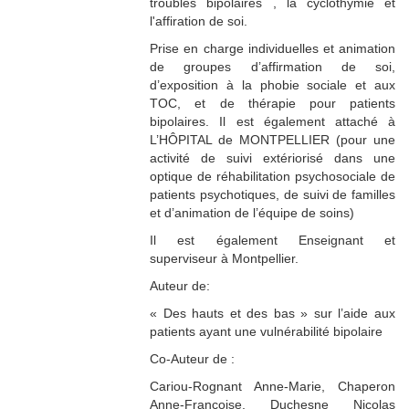
troubles bipolaires , la cyclothymie et
l'affiration de soi.
Prise en charge individuelles et animation
de groupes d’affirmation de soi,
d’exposition à la phobie sociale et aux
TOC, et de thérapie pour patients
bipolaires. Il est également attaché à
L’HÔPITAL de MONTPELLIER (pour une
activité de suivi extériorisé dans une
optique de réhabilitation psychosociale de
patients psychotiques, de suivi de familles
et d’animation de l’équipe de soins)
Il est également Enseignant et
superviseur à Montpellier.
Auteur de:
« Des hauts et des bas » sur l’aide aux
patients ayant une vulnérabilité bipolaire
Co-Auteur de :
Cariou-Rognant Anne-Marie, Chaperon
Anne-Françoise, Duchesne Nicolas