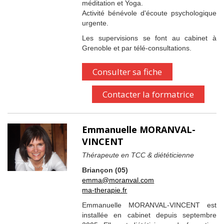
méditation et Yoga.
Activité bénévole d'écoute psychologique
urgente.
Les supervisions se font au cabinet à
Grenoble et par télé-consultations.
Consulter sa fiche
Contacter la formatrice
Emmanuelle MORANVAL-
VINCENT
Thérapeute en TCC & diététicienne
Briançon (05)
emma@moranval.com
ma-therapie.fr
Emmanuelle MORANVAL-VINCENT est
installée en cabinet depuis septembre