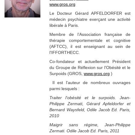
www.gros.org
Le Docteur Gérard APFELDORFER est
médecin psychiatre exerçant une activité
libérale à Paris.
Membre de l’Association française de
thérapie comportementale et cognitive
(AFTCC), il est enseignant au sein de
l'IFFORTHECC.
Co-fondateur et actuellement Président
du Groupe de Réflexion sur l'Obésité et le
Surpoids (GROS,
www.gros.org
)
Il est l'auteur de nombreux ouvrages
parmi lesquels :
Traiter l'obésité et le surpoids. Jean-
Philippe Zermati, Gérard Apfeldorfer et
Bernard Waysfeld, Odile Jacob Ed. Paris,
2010
Maigrir sans régime, Jean-Philippe
Zermati. Odile Jacob Ed. Paris, 2011