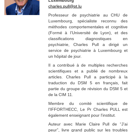
Luxembourg
charles.pull@pt.lu
Professeur de psychiatrie au CHU de
Luxembourg, spécialiste reconnu des
méthodes comportementales et cognitive
(Formé à l’Université de Lyon), et des
classifications diagnostiques en
psychiatrie, Charles Pull a dirigé un
service de psychiatrie à Luxembourg et
un hôpital de jour.
Il a contribué à de multiples recherches
scientifiques et a publié de nombreux
articles. Charles Pull a participé à la
traduction du DSM 5 en français, fait
partie du groupe de révision du DSM 5 et
de la CIM 11.
Membre du comité scientifique de
l'IFFORTHECC, Le Pr Charles PULL est
également enseignant pour l'institut.
Auteur avec Marie Claire Pull de “J’ai
peur”, livre grand public sur les troubles