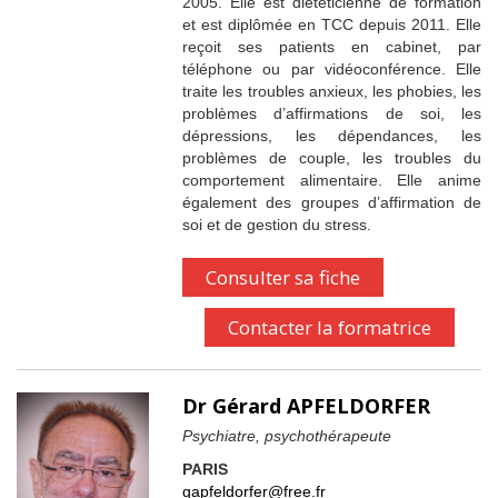
2005. Elle est diététicienne de formation
et est diplômée en TCC depuis 2011. Elle
reçoit ses patients en cabinet, par
téléphone ou par vidéoconférence. Elle
traite les troubles anxieux, les phobies, les
problèmes d’affirmations de soi, les
dépressions, les dépendances, les
problèmes de couple, les troubles du
comportement alimentaire. Elle anime
également des groupes d’affirmation de
soi et de gestion du stress.
Consulter sa fiche
Contacter la formatrice
Dr Gérard APFELDORFER
Psychiatre, psychothérapeute
PARIS
gapfeldorfer@free.fr