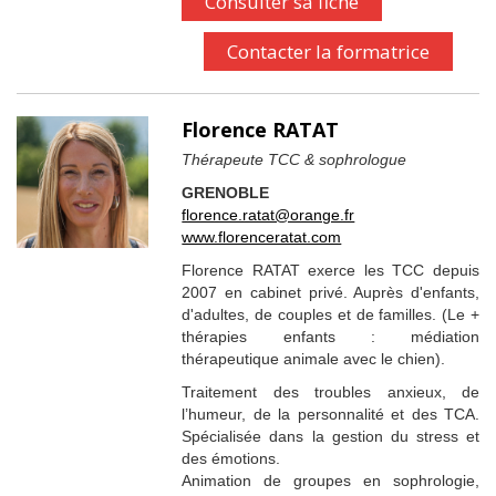
Consulter sa fiche
Contacter la formatrice
Florence RATAT
Thérapeute TCC & sophrologue
GRENOBLE
florence.ratat@orange.fr
www.florenceratat.com
Florence RATAT exerce les TCC depuis
2007 en cabinet privé. Auprès d'enfants,
d'adultes, de couples et de familles. (Le +
thérapies enfants : médiation
thérapeutique animale avec le chien).
Traitement des troubles anxieux, de
l’humeur, de la personnalité et des TCA.
Spécialisée dans la gestion du stress et
des émotions.
Animation de groupes en sophrologie,