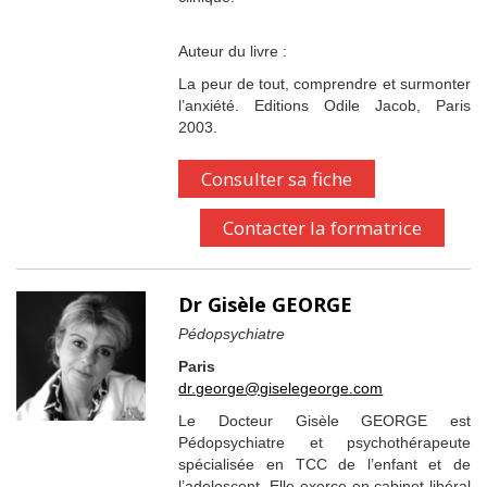
Auteur du livre :
La peur de tout, comprendre et surmonter
l’anxiété. Editions Odile Jacob, Paris
2003.
Consulter sa fiche
Contacter la formatrice
Dr Gisèle GEORGE
Pédopsychiatre
Paris
dr.george@giselegeorge.com
Le Docteur Gisèle GEORGE est
Pédopsychiatre et psychothérapeute
spécialisée en TCC de l’enfant et de
l’adolescent. Elle exerce en cabinet libéral