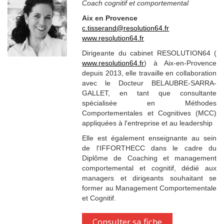
Coach cognitif et comportemental
Aix en Provence
c.tisserand@resolution64.fr
www.resolution64.fr
Dirigeante du cabinet RESOLUTION64 (
www.resolution64.fr
) à Aix-en-Provence
depuis 2013, elle travaille en collaboration
avec le Docteur BELAUBRE-SARRA-
GALLET, en tant que consultante
spécialisée en Méthodes
Comportementales et Cognitives (MCC)
appliquées à l'entreprise et au leadership
Elle est également enseignante au sein
de l'IFFORTHECC dans le cadre du
Diplôme de Coaching et management
comportemental et cognitif, dédié aux
managers et dirigeants souhaitant se
former au Management Comportementale
et Cognitif.
Consulter sa fiche