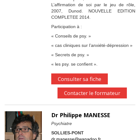
L’affirmation de soi par le jeu de rôle,
2007, Dunod. NOUVELLE EDITION
COMPLETEE 2014.
Participation à :
« Conseils de psy. »
« cas cliniques sur l’anxiété-dépression »
« Secrets de psy. »
« les psy. se confient ».
Consulter sa fiche
Contacter le formateur
Dr Philippe MANESSE
Psychiatre
SOLLIES-PONT
dr.manesse@wanadoo.fr