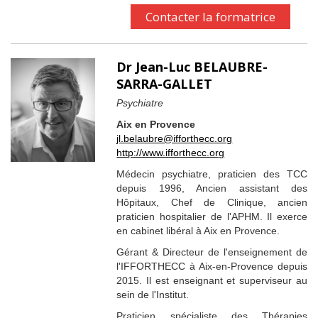
Contacter la formatrice
Dr Jean-Luc BELAUBRE-
SARRA-GALLET
Psychiatre
Aix en Provence
jl.belaubre@ifforthecc.org
http://www.ifforthecc.org
Médecin psychiatre, praticien des TCC
depuis 1996, Ancien assistant des
Hôpitaux, Chef de Clinique, ancien
praticien hospitalier de l'APHM. Il exerce
en cabinet libéral à Aix en Provence.
Gérant & Directeur de l'enseignement de
l'IFFORTHECC à Aix-en-Provence depuis
2015. Il est enseignant et superviseur au
sein de l'Institut.
Praticien spécialiste des Thérapies