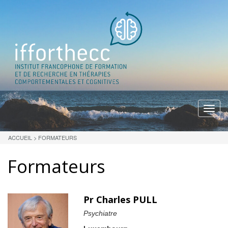
Menu
ACCUEIL
>
FORMATEURS
Formateurs
Pr Charles PULL
Psychiatre