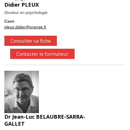
Didier PLEUX
Docteur en psychologie
Caen
pleux.didier@orange.fr
Consulter sa fiche
Contacter le formateur
Dr Jean-Luc BELAUBRE-SARRA-
GALLET