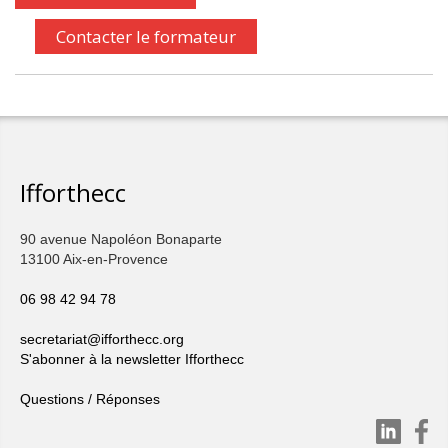
Contacter le formateur
Ifforthecc
90 avenue Napoléon Bonaparte
13100 Aix-en-Provence
06 98 42 94 78
secretariat@ifforthecc.org
S'abonner à la newsletter Ifforthecc
Questions / Réponses