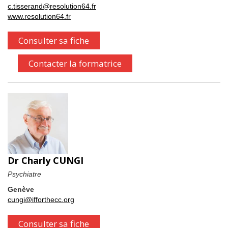
c.tisserand@resolution64.fr
www.resolution64.fr
Consulter sa fiche
Contacter la formatrice
Dr Charly CUNGI
Psychiatre
Genève
cungi@ifforthecc.org
Consulter sa fiche